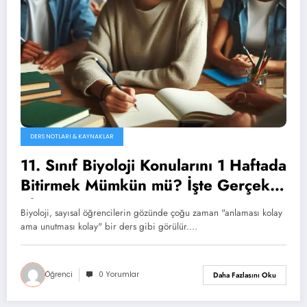
DERS NOTLARI & KAYNAKLAR
11. Sınıf Biyoloji Konularını 1 Haftada
Bitirmek Mümkün mü? İşte Gerçek
Plan
Biyoloji, sayısal öğrencilerin gözünde çoğu zaman "anlaması kolay
ama unutması kolay" bir ders gibi görülür.…
Öğrenci
0 Yorumlar
Daha Fazlasını Oku