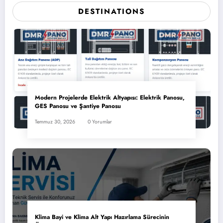
DESTINATIONS
Modern Projelerde Elektrik Altyapısı: Elektrik Panosu,
GES Panosu ve Şantiye Panosu
Temmuz 30, 2026
0 Yorumlar
Klima Bayi ve Klima Alt Yapı Hazırlama Sürecinin