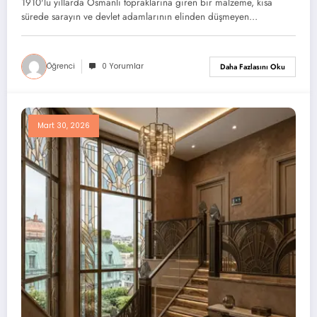
1910'lu yıllarda Osmanlı topraklarına giren bir malzeme, kısa
sürede sarayın ve devlet adamlarının elinden düşmeyen…
Öğrenci
0 Yorumlar
Daha Fazlasını Oku
Mart 30, 2026