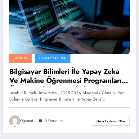
HABERLER
ÜNIVERSITE REHBERI
Bilgisayar Bilimleri İle Yapay Zeka
Ve Makine Öğrenmesi Programları
Öğrenci Alımına Başladı!
İstanbul Rumeli Üniversitesi, 2025-2026 Akademik Yılına İki Yeni
Bölümle Giriyor: Bilgisayar Bilimleri ile Yapay Zekâ…
Öğrenci
0 Yorumlar
Daha Fazlasını Oku