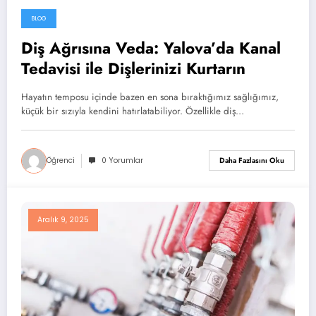
BLOG
Şubat 23, 2026
Diş Ağrısına Veda: Yalova’da Kanal
Tedavisi ile Dişlerinizi Kurtarın
Hayatın temposu içinde bazen en sona bıraktığımız sağlığımız,
küçük bir sızıyla kendini hatırlatabiliyor. Özellikle diş…
Öğrenci
0 Yorumlar
Daha Fazlasını Oku
Aralık 9, 2025