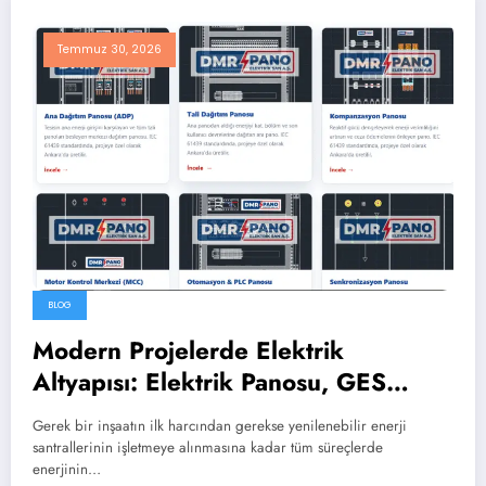
Temmuz 30, 2026
BLOG
Modern Projelerde Elektrik
Altyapısı: Elektrik Panosu, GES
Panosu ve Şantiye Panosu
Gerek bir inşaatın ilk harcından gerekse yenilenebilir enerji
santrallerinin işletmeye alınmasına kadar tüm süreçlerde
enerjinin…