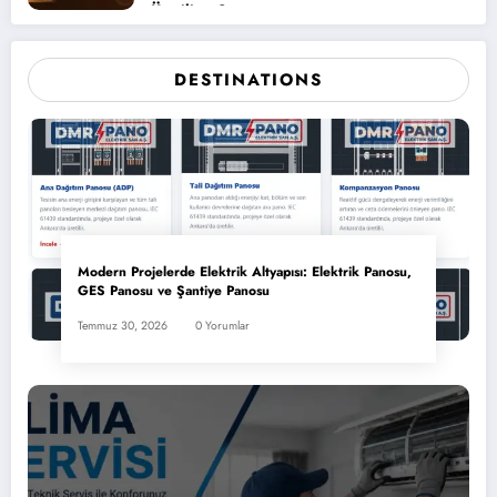
Üretiliyor?
DESTINATIONS
Modern Projelerde Elektrik Altyapısı: Elektrik Panosu,
GES Panosu ve Şantiye Panosu
Temmuz 30, 2026
0 Yorumlar