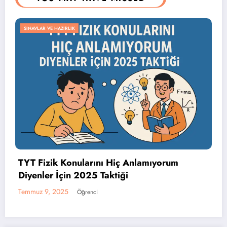
SINAVLAR VE HAZIRLIK
TYT Fizik Konularını Hiç Anlamıyorum
Diyenler İçin 2025 Taktiği
Temmuz 9, 2025
Öğrenci