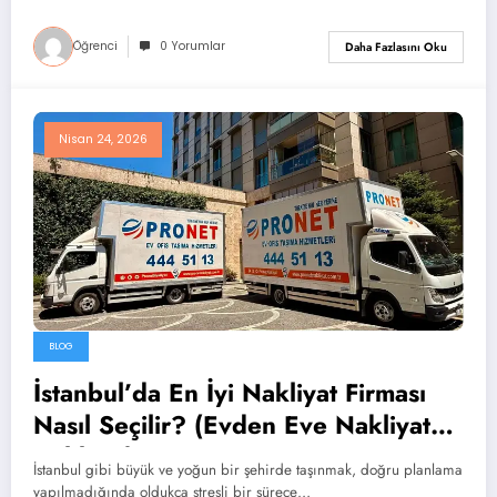
Öğrenci
0 Yorumlar
Daha Fazlasını Oku
Nisan 24, 2026
BLOG
İstanbul’da En İyi Nakliyat Firması
Nasıl Seçilir? (Evden Eve Nakliyat
Rehberi)
İstanbul gibi büyük ve yoğun bir şehirde taşınmak, doğru planlama
yapılmadığında oldukça stresli bir sürece…