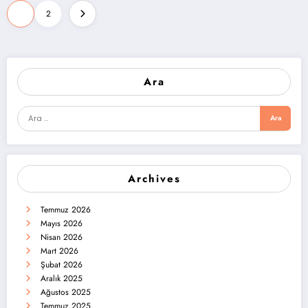
Yazı
1
2
sayfalandırması
Ara
Archives
Temmuz 2026
Mayıs 2026
Nisan 2026
Mart 2026
Şubat 2026
Aralık 2025
Ağustos 2025
Temmuz 2025