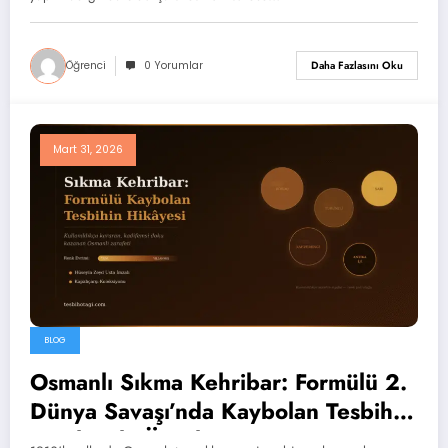
Öğrenci
0 Yorumlar
Daha Fazlasını Oku
Mart 31, 2026
BLOG
Osmanlı Sıkma Kehribar: Formülü 2.
Dünya Savaşı’nda Kaybolan Tesbih
Nasıl Hâlâ Üretiliyor?