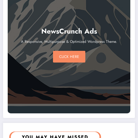
NewsCrunch Ads
A Responsive, Multipurpose & Optimized Wordpress Theme.
CLICK HERE
YOU MAY HAVE MISSED