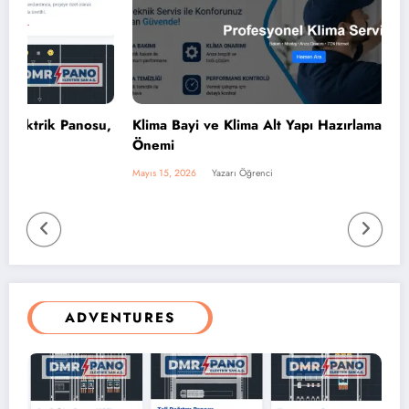
su,
Klima Bayi ve Klima Alt Yapı Hazırlama Sürecinin
Önemi
Mayıs 15, 2026
Yazarı Öğrenci
ADVENTURES