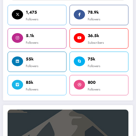
1,475
78.9k
Followers
Followers
5.1k
36.5k
Followers
Subscribers
55k
75k
Followers
Followers
85k
800
Followers
Followers