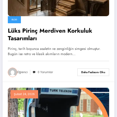
BLOG
Lüks Pirinç Merdiven Korkuluk
Tasarımları
Pirinç, tarih boyunca asaletin ve zenginliğin simgesi olmuştur.
Bugün ise retro ve klasik akımların modern…
Öğrenci
0 Yorumlar
Daha Fazlasını Oku
Şubat 24, 2026