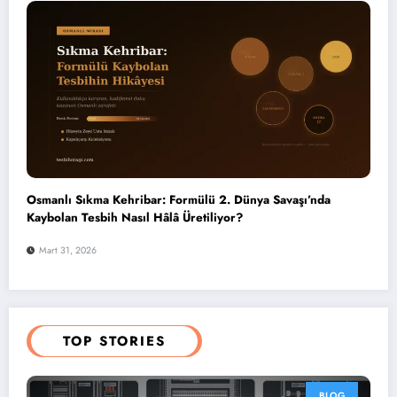
Osmanlı Sıkma Kehribar: Formülü 2. Dünya Savaşı’nda
Kaybolan Tesbih Nasıl Hâlâ Üretiliyor?
Mart 31, 2026
TOP STORIES
BLOG