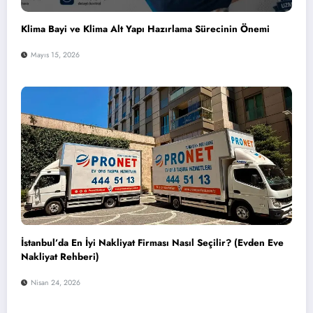
Klima Bayi ve Klima Alt Yapı Hazırlama Sürecinin Önemi
Mayıs 15, 2026
İstanbul’da En İyi Nakliyat Firması Nasıl Seçilir? (Evden Eve
Nakliyat Rehberi)
Nisan 24, 2026