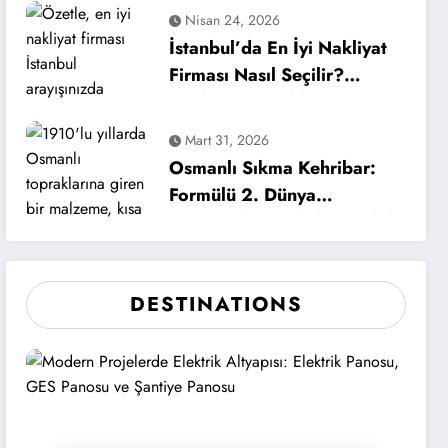
Nisan 24, 2026
İstanbul’da En İyi Nakliyat
Firması Nasıl Seçilir?
(Evden Eve Nakliyat
Rehberi)
Mart 31, 2026
Osmanlı Sıkma Kehribar:
Formülü 2. Dünya
Savaşı’nda Kaybolan Tesbih
Nasıl Hâlâ Üretiliyor?
DESTINATIONS