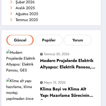
Şubat 2026
Aralık 2025
Ağustos 2025
Temmuz 2025
Güncel
Popüler
Yorum
Temmuz 30, 2026
Modern Projelerde Elektrik
Altyapısı: Elektrik Panosu,
GES Panosu ve Şantiye
Panosu
Mayıs 15, 2026
Klima Bayi ve Klima Alt
Yapı Hazırlama Sürecinin
Önemi