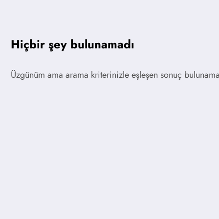
Hiçbir şey bulunamadı
Üzgünüm ama arama kriterinizle eşleşen sonuç bulunamadı