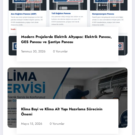
Modern Projelerde Elektrik Altyapısı: Elektrik Panosu,
GES Panosu ve Şantiye Panosu
Temmuz 30, 2026
0 Yorumlar
Klima Bayi ve Klima Alt Yapı Hazırlama Sürecinin
Önemi
Mayıs 15, 2026
0 Yorumlar