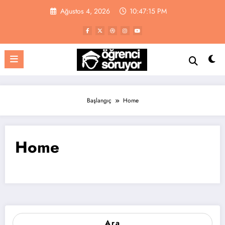
İçeriğe
Ağustos 4, 2026
10:47:16 PM
atla
Başlangıç
Home
Home
Ara