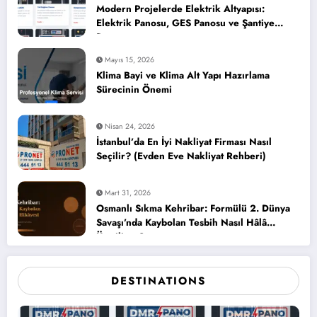
Modern Projelerde Elektrik Altyapısı:
Elektrik Panosu, GES Panosu ve Şantiye
Panosu
Mayıs 15, 2026
Klima Bayi ve Klima Alt Yapı Hazırlama
Sürecinin Önemi
Nisan 24, 2026
İstanbul’da En İyi Nakliyat Firması Nasıl
Seçilir? (Evden Eve Nakliyat Rehberi)
Mart 31, 2026
Osmanlı Sıkma Kehribar: Formülü 2. Dünya
Savaşı’nda Kaybolan Tesbih Nasıl Hâlâ
Üretiliyor?
DESTINATIONS