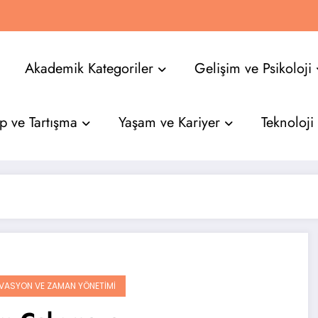
Akademik Kategoriler
Gelişim ve Psikoloji
p ve Tartışma
Yaşam ve Kariyer
Teknoloji
VASYON VE ZAMAN YÖNETIMI