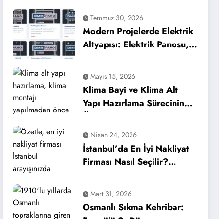
Temmuz 30, 2026
Modern Projelerde Elektrik
Altyapısı: Elektrik Panosu,
GES Panosu ve Şantiye
Panosu
Mayıs 15, 2026
Klima Bayi ve Klima Alt
Yapı Hazırlama Sürecinin
Önemi
Nisan 24, 2026
İstanbul’da En İyi Nakliyat
Firması Nasıl Seçilir?
(Evden Eve Nakliyat
Rehberi)
Mart 31, 2026
Osmanlı Sıkma Kehribar: